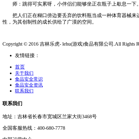
师：跳得可实累呀，小伴侣们能够坐正在瓶子上歇息一下。
把人们正在糊口傍边要丢弃的饮料瓶当成一种体育器械来进
性，为其创制性的成长供给了广漠的空间。
Copyright © 2016 吉林乐虎- lehu(游戏)食品有限公司.All Rights Re
友情链接：
首页
关于我们
食品安全常识
食品安全资讯
联系我们
联系我们
地址：吉林省长春市宽城区兰家大街3468号
全国客服热线：400-680-7778