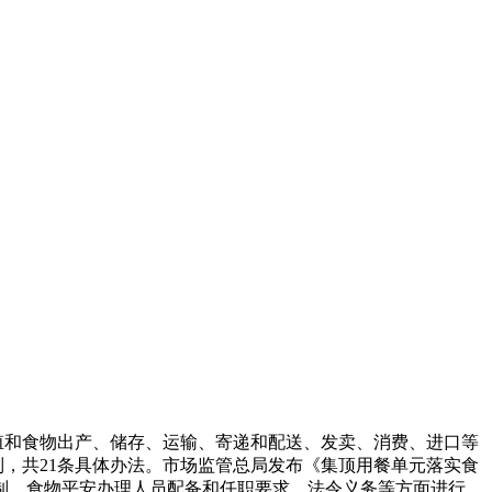
殖和食物出产、储存、运输、寄递和配送、发卖、消费、进口等
，共21条具体办法。市场监管总局发布《集顶用餐单元落实食
制、食物平安办理人员配备和任职要求、法令义务等方面进行