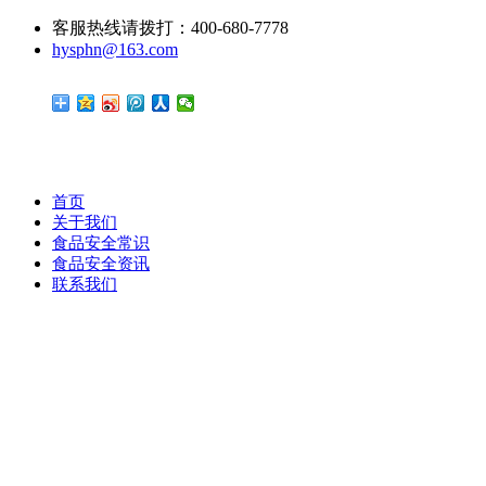
客服热线请拨打：400-680-7778
hysphn@163.com
首页
关于我们
食品安全常识
食品安全资讯
联系我们