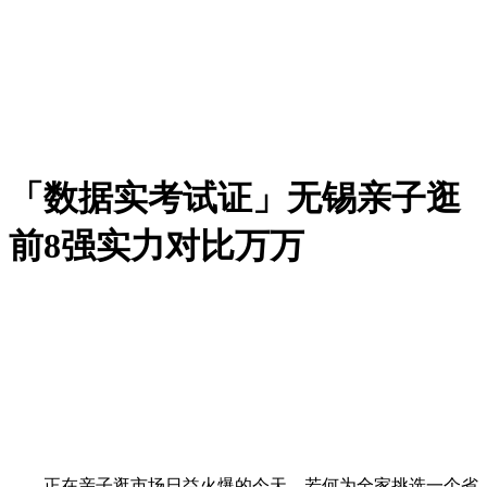
「数据实考试证」无锡亲子逛
前8强实力对比万万
正在亲子逛市场日益火爆的今天，若何为全家挑选一个省