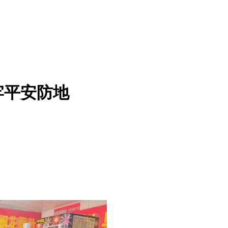
牢平安防地