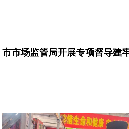
市市场监管局开展专项督导建