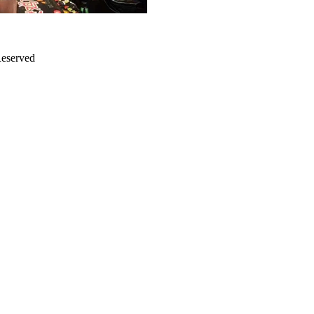
served