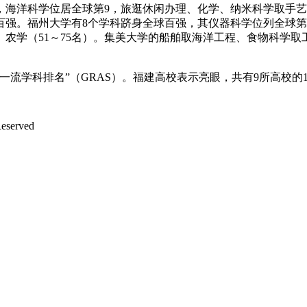
海洋科学位居全球第9，旅逛休闲办理、化学、纳米科学取手艺
强。福州大学有8个学科跻身全球百强，其仪器科学位列全球第4
、农学（51～75名）。集美大学的船舶取海洋工程、食物科学
一流学科排名”（GRAS）。福建高校表示亮眼，共有9所高校的
served