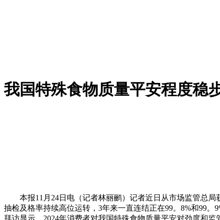
我国特殊食物质量平安程度稳
本报11月24日电（记者林丽鹂）记者近日从市场监管总局获
抽检及格率持续高位运转，3年来一直连结正在99。8%和99
拜访显示，2024年消费者对我国特殊食物质量平安对劲度和