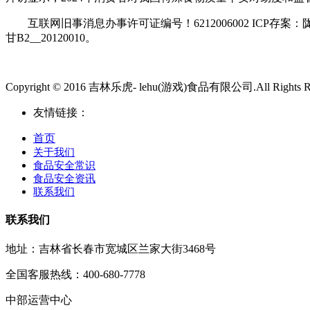
互联网旧事消息办事许可证编号！6212006002 ICP存案：陇I
甘B2__20120010。
Copyright © 2016 吉林乐虎- lehu(游戏)食品有限公司.All Rights Re
友情链接：
首页
关于我们
食品安全常识
食品安全资讯
联系我们
联系我们
地址：吉林省长春市宽城区兰家大街3468号
全国客服热线：400-680-7778
中部运营中心