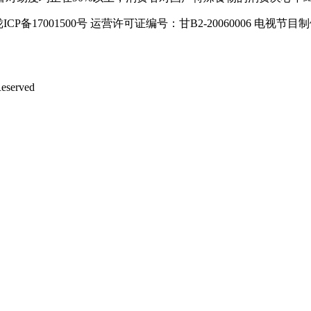
CP备17001500号 运营许可证编号：甘B2-20060006 电
served