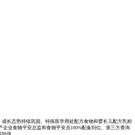
来，成长态势持续巩固。特殊医学用处配方食物和婴长儿配方乳粉
产企业食物平安总监和食物平安员100%配备到位。第三方查询
竭加强。