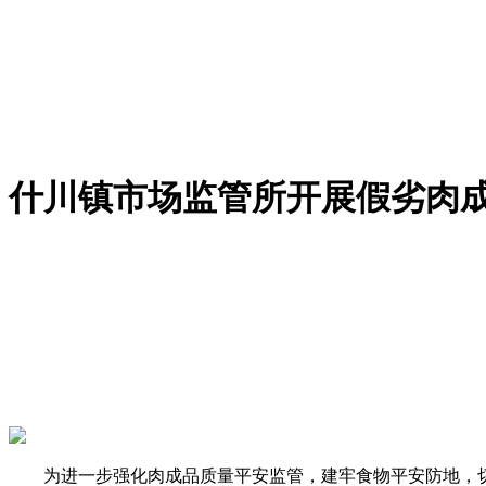
什川镇市场监管所开展假劣肉
为进一步强化肉成品质量平安监管，建牢食物平安防地，切