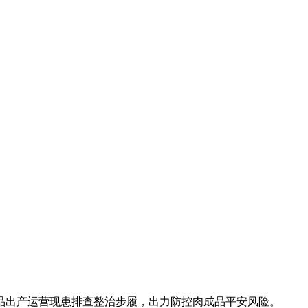
出产运营现患排查整治步履，出力防控肉成品平安风险。