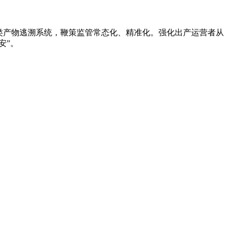
类产物逃溯系统，鞭策监管常态化、精准化。强化出产运营者从
安”。