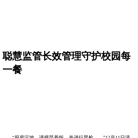
聪慧监管长效管理守护校园每
一餐
“厨房沉地，请规范着拆，并进行晨检……”12月11日清