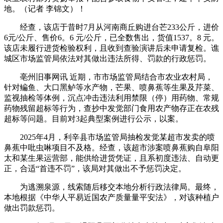
地。（记者 李锦文）！
经查，该店于昔时7月从河南商丘购进台芒233公斤，进价
6元/公斤、售价6。6 元/公斤，已全数售出，货值1537。8 元。
该店未履行进货检验权利，且收到查验演讲后未申请复检。谯
城区市场监管局依法对其做出违法所得、罚款的行政惩罚。
亳州旧事网讯 近期，市市场监管局结合市农业农村局，
针对鳊鱼、大口黑鲈等水产物，芒果、喷鼻蕉等生果及芹菜、
监视抽检等体例，沉点冲击违法利用禁限（停）用药物、常规
药物残留超标等行为，查抄中发觉部门食用农产物存正在农残
超标等问题。目前对3起典型案例进行公示，以案。
2025年4月，利辛县市场监管局抽检发觉某超市发卖的喷
鼻蕉中吡虫啉项目不及格。经查，该超市涉案喷鼻蕉购自阜阳
太和某生果运营部，能供给进货凭证，且系初度违法、自动更
正，合适“首违不罚”，该局对其做出不予惩罚决定。
为逃溯泉源，线索随后移交本地分析行政法律局。最终，
本地根据《中华人平易近国农产质量量平安法》，对该种植户
做出罚款惩罚。