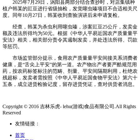
2025年7月29日，涡阳县两部分结合查抄时，对店集镇种
植户韩某的豇豆进行省级抽检，发觉噻虫嗪项目不合适相关尺
度。同年10月27日，韩某收到查验演讲后未申请复检。
经查，韩某为杀虫利用噻虫嗪，涉案豇豆25公斤，发卖金
额及违法所得均为50元。根据《中华人平易近国农产质量量平
安法》相关，相关部分责令其遏制发卖，并处违法所得、罚款
等惩罚。
市场监管部分提示，食用农产质量量平安间接关系消费者
健康，是“舌尖上平安”的第一道。农产物出产者要严酷规范用
药，按农药标签标注的范畴、剂量、平安间隔期利用，杜绝农
残超标，发卖者需按照《中华人平易近国食物平安法》第六十
五条，成立进货检验记度，留存进货凭证，查对供货者消息。
Copyright © 2016 吉林乐虎- lehu(游戏)食品有限公司.All Rights
Reserved
友情链接：
首页