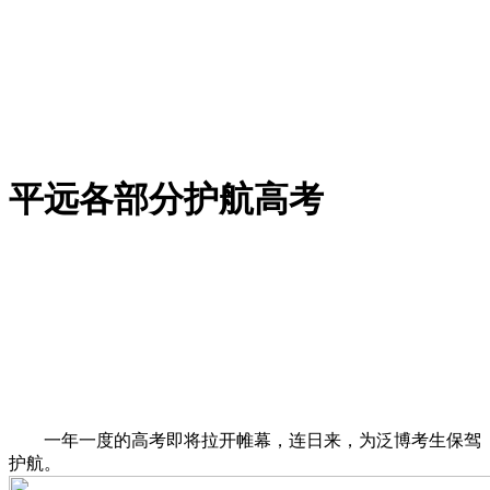
平远各部分护航高考
一年一度的高考即将拉开帷幕，连日来，为泛博考生保驾
护航。