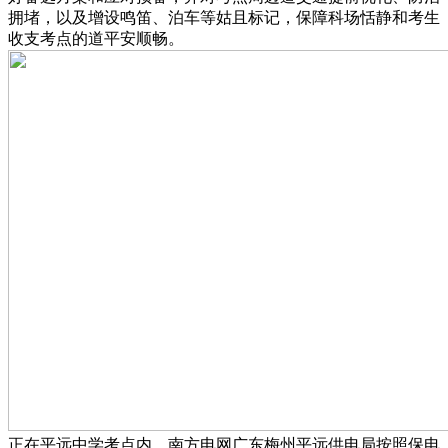
拥堵，以及增设鸣笛、泊车等姑且标记，保障科场恬静和考生
收支考点的道平安顺畅。
正在平远中学考点内，南方电网广东梅州平远供电局按照保电