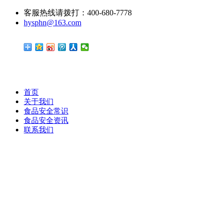
客服热线请拨打：400-680-7778
hysphn@163.com
首页
关于我们
食品安全常识
食品安全资讯
联系我们