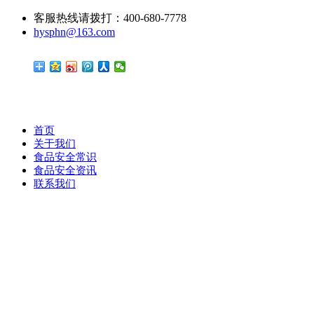
客服热线请拨打：400-680-7778
hysphn@163.com
首页
关于我们
食品安全常识
食品安全资讯
联系我们