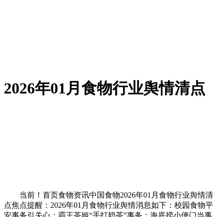
2026年01月食物行业舆情清点
当前！首页食物资讯中国食物2026年01月食物行业舆情清
点焦点提醒：2026年01月食物行业舆情消息如下：校园食物平
安事务引关心；霸王茶姬“手打奶茶”事务；海底捞小便门当事