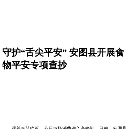
守护“舌尖平安” 安图县开展食
物平安专项查抄
跟着春节临近，节日市场消费进入高峰期。日前，安图县