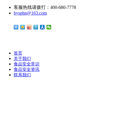
客服热线请拨打：400-680-7778
hysphn@163.com
首页
关于我们
食品安全常识
食品安全资讯
联系我们