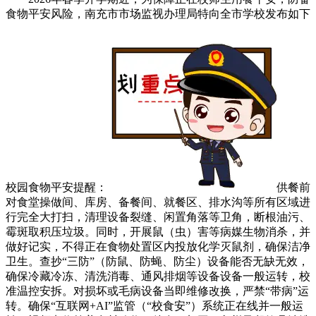
食物平安风险，南充市市场监视办理局特向全市学校发布如下
校园食物平安提醒：
供餐前
对食堂操做间、库房、备餐间、就餐区、排水沟等所有区域进
行完全大打扫，清理设备裂缝、闲置角落等卫角，断根油污、
霉斑取积压垃圾。同时，开展鼠（虫）害等病媒生物消杀，并
做好记实，不得正在食物处置区内投放化学灭鼠剂，确保洁净
卫生。查抄“三防”（防鼠、防蝇、防尘）设备能否无缺无效，
确保冷藏冷冻、清洗消毒、通风排烟等设备设备一般运转，校
准温控安拆。对损坏或毛病设备当即维修改换，严禁“带病”运
转。确保“互联网+AI”监管（“校食安”）系统正在线并一般运