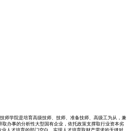
台技师学院是培育高级技师、技师、准备技师、高级工为从，兼
辟取办事的分析性大型国有企业，依托政策支撑取行业资本劣
专业人才培育的部门空白，实现人才培育取财产需求的无缝对