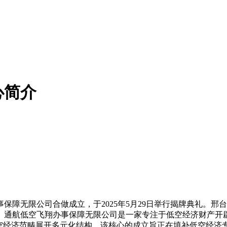
心简介
无限公司合做成立，于2025年5月29日举行揭牌典礼。邢
。通航低空飞翔办事保障无限公司是一家专注于低空经济财产开
低空经济范畴展开多元化结构。该核心的成立旨正在填补低空经济