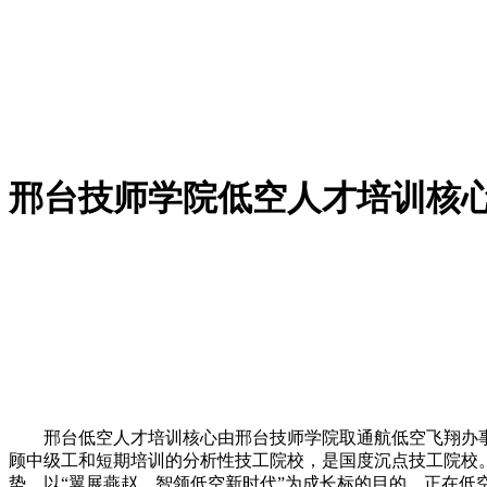
邢台技师学院低空人才培训核
邢台低空人才培训核心由邢台技师学院取通航低空飞翔办事保障
顾中级工和短期培训的分析性技工院校，是国度沉点技工院校
势，以“翼展燕赵，智领低空新时代”为成长标的目的，正在