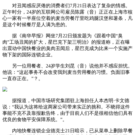
对丑闻感应厌倦的消费者们7月21日表达了复杂的情感。
正午时分，24岁的互联网公司雇员陈露（音）正正在上海市核
心一家有一半座位空着的麦当劳餐厅里吃鸡腿汉堡和薯条，凡
是这个时候餐厅是人满为患的。
据《南华早报》网坐7月22日颁发题为《跟着中国“臭
肉”工场丑闻的扩大，星巴克下架三明治》的报道称，正在曝
出震动中国快餐业的臭肉丑闻后，星巴克成为比来一个实施产
物下架的国际连锁企业。
另一位用餐者、24岁学生刘昆（音）说他并不感应担忧。
他说：“这起事务不会改变我到麦当劳用餐的习惯。负面旧事
一直存正在。”？。
据报道，中国市场研究集团驻上海担任人本杰明·卡文德
说：“我认为这将给这两家公司带来实正的挑和。不晓得这件
事能不克不及靠报歉告终，由于目前人们不是很相信他们具有
优良的食物平安保障系统。”。
内地快餐连锁企业德克士21日暗示，已从菜单上删除早餐