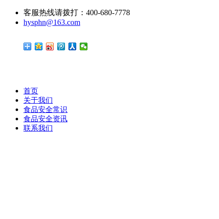
客服热线请拨打：400-680-7778
hysphn@163.com
首页
关于我们
食品安全常识
食品安全资讯
联系我们