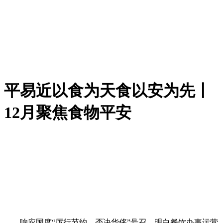
平易近以食为天食以安为先丨
12月聚焦食物平安
响应国度“厉行节约、否决华侈”号召，明白餐饮办事运营