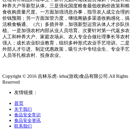
种养大户等新型从体。三是强化国度粮食最低收购价政策和粮
食收购质量尺度。一方面加强消息办事，指导农人成立合理的
价钱预期；另一方面加管力度，继续阐扬多渠道收购感化，搞
活粮食畅通。（六）多措并举，加强新型运营从体人才步队扶
植。一是加强农村内部从业人员培育。次要针对第一代返乡农
人工和种养大户、家庭农场从、农人专业合做社理事长等农村
强人；成长农业职业教育，组织多种形式农业手艺培训。二是
外部人才引进。制定优惠政策，吸引大中专结业生、专业手艺
人员等扎根农村、投身农业。
Copyright © 2016 吉林乐虎- lehu(游戏)食品有限公司.All Rights
Reserved
友情链接：
首页
关于我们
食品安全常识
食品安全资讯
联系我们