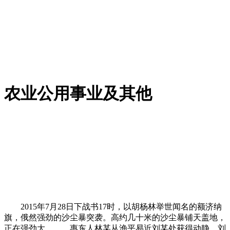
农业公用事业及其他
2015年7月28日下战书17时，以胡杨林举世闻名的额济纳
旗，俄然强劲的沙尘暴突袭。高约几十米的沙尘暴铺天盖地，
正在强劲大。。。惠东人林某从渔平易近刘某处获得动静，刘