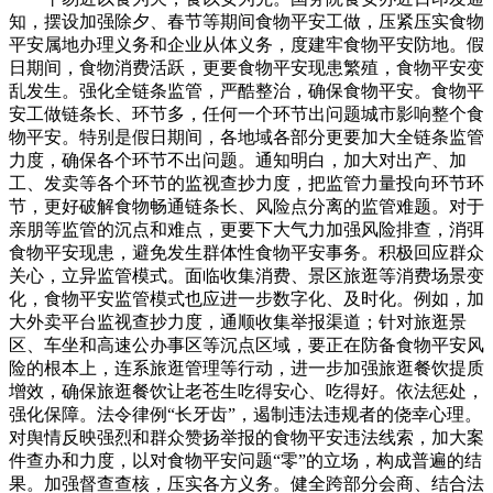
知，摆设加强除夕、春节等期间食物平安工做，压紧压实食物
平安属地办理义务和企业从体义务，度建牢食物平安防地。假
日期间，食物消费活跃，更要食物平安现患繁殖，食物平安变
乱发生。强化全链条监管，严酷整治，确保食物平安。食物平
安工做链条长、环节多，任何一个环节出问题城市影响整个食
物平安。特别是假日期间，各地域各部分更要加大全链条监管
力度，确保各个环节不出问题。通知明白，加大对出产、加
工、发卖等各个环节的监视查抄力度，把监管力量投向环节环
节，更好破解食物畅通链条长、风险点分离的监管难题。对于
亲朋等监管的沉点和难点，更要下大气力加强风险排查，消弭
食物平安现患，避免发生群体性食物平安事务。积极回应群众
关心，立异监管模式。面临收集消费、景区旅逛等消费场景变
化，食物平安监管模式也应进一步数字化、及时化。例如，加
大外卖平台监视查抄力度，通顺收集举报渠道；针对旅逛景
区、车坐和高速公办事区等沉点区域，要正在防备食物平安风
险的根本上，连系旅逛管理等行动，进一步加强旅逛餐饮提质
增效，确保旅逛餐饮让老苍生吃得安心、吃得好。依法惩处，
强化保障。法令律例“长牙齿”，遏制违法违规者的侥幸心理。
对舆情反映强烈和群众赞扬举报的食物平安违法线索，加大案
件查办和力度，以对食物平安问题“零”的立场，构成普遍的结
果。加强督查查核，压实各方义务。健全跨部分会商、结合法