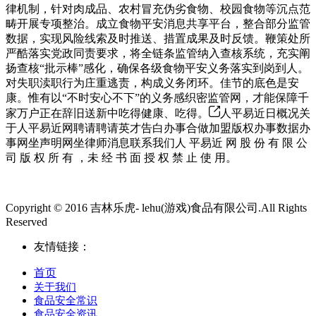
律机制，针对肉成品、农村冒充伪劣食物、校园食物等沉点范
畴开展专项整治。成立食物平安消息共享平台，整合部分监管
数据，实现风险线索及时推送、措置成果及时反馈。鞭策处所
严酷落实党政同责要求，将全链条监管纳入查核系统，充实阐
扬查核“批示棒”感化，确保各级食物平安义务落实到岗到人。
对失职渎职行为庄重逃责，构成义务闭环。佳节的底色是安
康。惟有以“不时安心不下”的义务感织密监管网，才能保障千
家万户正在辞旧送新中吃得健康、吃得。
人平易近日概况关
于人平易近网聘请聘请英才告白办事合做加盟版权办事数据办
事网坐声明网坐律师消息联系我们人 平易近 网 股 份 有 限 公
司 版 权 所 有 ，未 经 书 面 授 权 禁 止 使 用。
Copyright © 2016 吉林乐虎- lehu(游戏)食品有限公司.All Rights
Reserved
友情链接：
首页
关于我们
食品安全常识
食品安全资讯