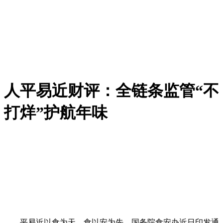
人平易近财评：全链条监管“不
打烊”护航年味
平易近以食为天，食以安为先。国务院食安办近日印发通