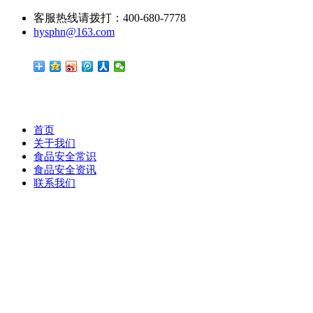
客服热线请拨打：400-680-7778
hysphn@163.com
首页
关于我们
食品安全常识
食品安全资讯
联系我们