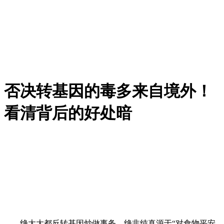
否决转基因的毒多来自境外！
看清背后的好处暗
绝大大都反转基因炒做事务，绝非纯真源于“对食物平安